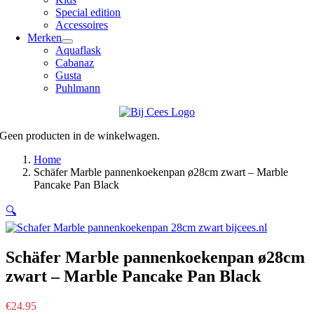
Special edition
Accessoires
Merken
Aquaflask
Cabanaz
Gusta
Puhlmann
Geen producten in de winkelwagen.
Home
Schäfer Marble pannenkoekenpan ø28cm zwart – Marble
Pancake Pan Black
🔍
Schäfer Marble pannenkoekenpan ø28cm
zwart – Marble Pancake Pan Black
€
24.95