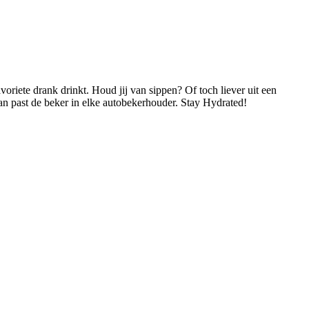
oriete drank drinkt. Houd jij van sippen? Of toch liever uit een
dan past de beker in elke autobekerhouder. Stay Hydrated!