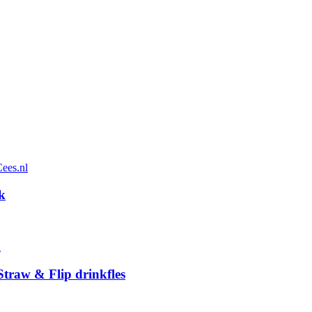
k
traw & Flip drinkfles