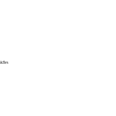
kfles