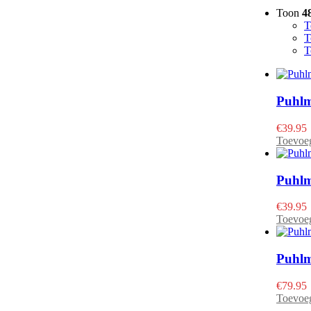
Toon
4
T
T
T
Puhlm
€
39.95
Toevoe
Puhlm
€
39.95
Toevoe
Puhlm
€
79.95
Toevoe