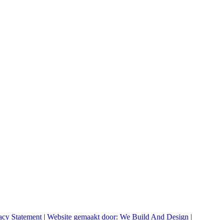
acy Statement
|
Website gemaakt door: We Build And Design |