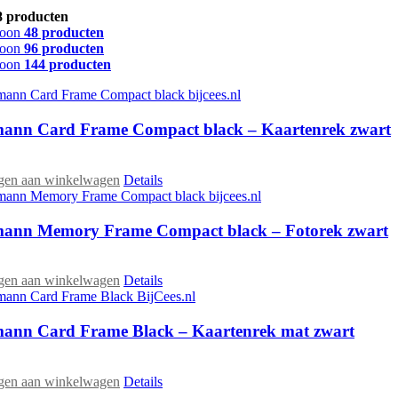
8 producten
oon
48 producten
oon
96 producten
oon
144 producten
ann Card Frame Compact black – Kaartenrek zwart
gen aan winkelwagen
Details
ann Memory Frame Compact black – Fotorek zwart
gen aan winkelwagen
Details
ann Card Frame Black – Kaartenrek mat zwart
gen aan winkelwagen
Details