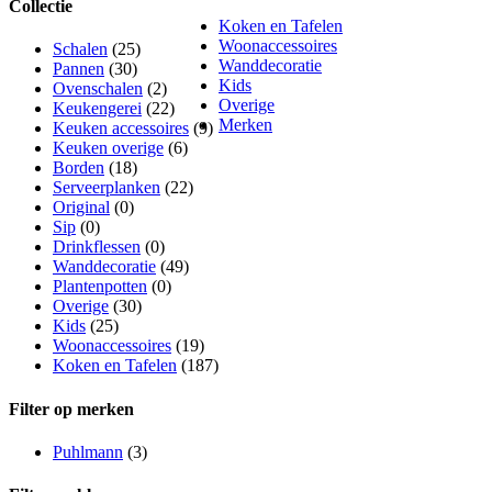
Collectie
Koken en Tafelen
Woonaccessoires
Schalen
(25)
Wanddecoratie
Pannen
(30)
Kids
Ovenschalen
(2)
Overige
Keukengerei
(22)
Merken
Keuken accessoires
(9)
Keuken overige
(6)
Borden
(18)
Serveerplanken
(22)
Original
(0)
Sip
(0)
Drinkflessen
(0)
Wanddecoratie
(49)
Plantenpotten
(0)
Overige
(30)
Kids
(25)
Woonaccessoires
(19)
Koken en Tafelen
(187)
Filter op merken
Puhlmann
(3)