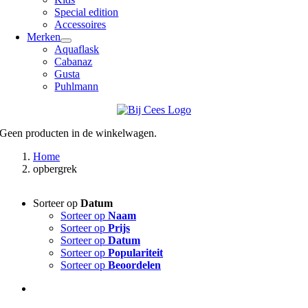
Special edition
Accessoires
Merken
Aquaflask
Cabanaz
Gusta
Puhlmann
Geen producten in de winkelwagen.
Home
opbergrek
Sorteer op
Datum
Sorteer op
Naam
Sorteer op
Prijs
Sorteer op
Datum
Sorteer op
Populariteit
Sorteer op
Beoordelen